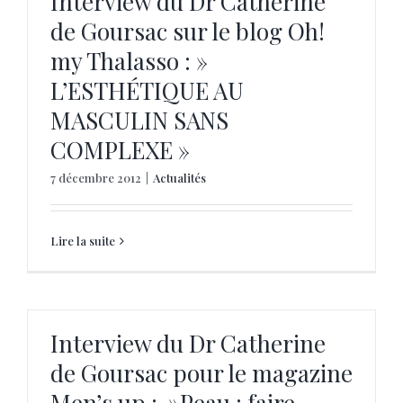
Interview du Dr Catherine
de Goursac sur le blog Oh!
my Thalasso : »
L’ESTHÉTIQUE AU
MASCULIN SANS
COMPLEXE »
7 décembre 2012
|
Actualités
Lire la suite
Interview du Dr Catherine
de Goursac pour le magazine
Men’s up : »Peau : faire