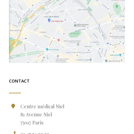
CONTACT
Centre médical Niel
81 Avenue Niel
75017 Paris
01 47 54 93 20