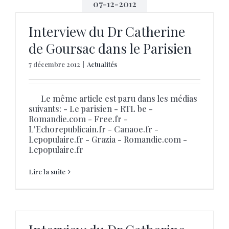
07-12-2012
Interview du Dr Catherine
de Goursac dans le Parisien
7 décembre 2012
|
Actualités
Le même article est paru dans les médias
suivants: - Le parisien - RTL be -
Romandie.com - Free.fr -
L'Echorepublicain.fr - Canaoe.fr -
Lepopulaire.fr - Grazia - Romandie.com -
Lepopulaire.fr
Lire la suite