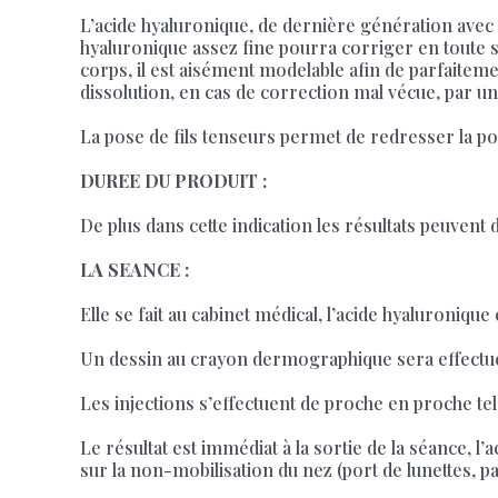
L’acide hyaluronique, de dernière génération avec 
hyaluronique assez fine pourra corriger en toute sé
corps, il est aisément modelable afin de parfaiteme
dissolution, en cas de correction mal vécue, par u
La pose de fils tenseurs permet de redresser la po
DUREE DU PRODUIT :
De plus dans cette indication les résultats peuvent 
LA SEANCE :
Elle se fait au cabinet médical, l’acide hyaluronique
Un dessin au crayon dermographique sera effectué 
Les injections s’effectuent de proche en proche tel 
Le résultat est immédiat à la sortie de la séance, 
sur la non-mobilisation du nez (port de lunettes, p