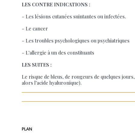
LES CONTRE INDICATIONS :
– Les lésions cutanées suintantes ou infectées.
– Le cancer
– Les troubles psychologiques ou psychiatriques
– L’allergie à un des constituants
LES SUITES :
Le risque de bleus, de rougeurs de quelques jours
alors l’acide hyaluronique).
PLAN