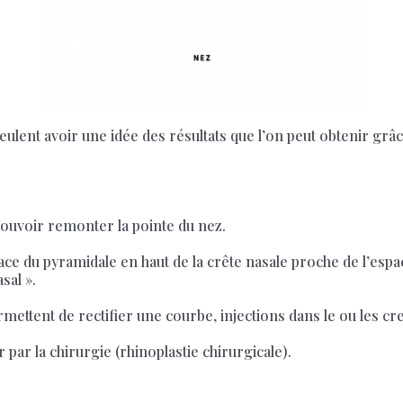
eulent avoir une idée des résultats que l’on peut obtenir grâc
 pouvoir remonter la pointe du nez.
pace du pyramidale en haut de la crête nasale proche de l’espac
sal ».
ermettent de rectifier une courbe, injections dans le ou les cre
par la chirurgie (rhinoplastie chirurgicale).