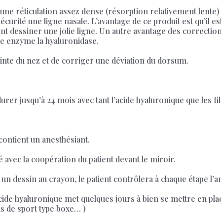
une réticulation assez dense (résorption relativement lente) 
curité une ligne nasale. L’avantage de ce produit est qu’il es
nt dessiner une jolie ligne. Un autre avantage des corrections
ne enzyme la hyaluronidase.
inte du nez et de corriger une déviation du dorsum.
durer jusqu’à 24 mois avec tant l’acide hyaluronique que les fi
 contient un anesthésiant.
avec la coopération du patient devant le miroir.
un dessin au crayon, le patient contrôlera à chaque étape l’am
l’acide hyaluronique met quelques jours à bien se mettre en p
as de sport type boxe… )