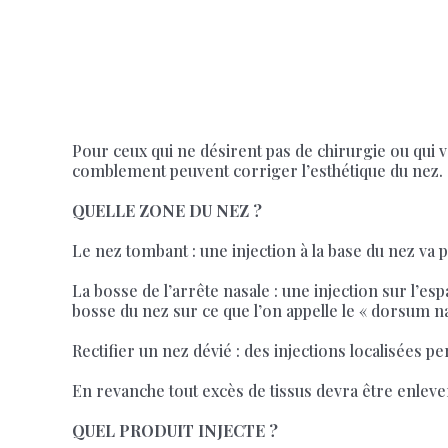
Pour ceux qui ne désirent pas de chirurgie ou qui v
comblement peuvent corriger l’esthétique du nez.
QUELLE ZONE DU NEZ ?
Le nez tombant : une injection à la base du nez va
La bosse de l’arrête nasale : une injection sur l’es
bosse du nez sur ce que l’on appelle le « dorsum na
Rectifier un nez dévié : des injections localisées p
En revanche tout excès de tissus devra être enlever 
QUEL PRODUIT INJECTE ?