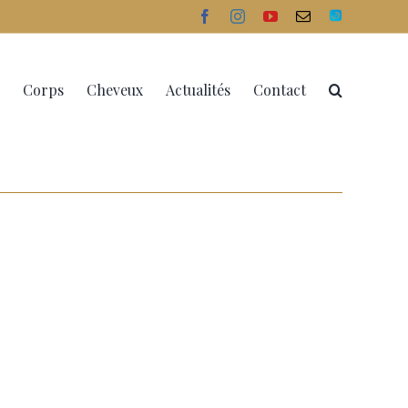
facebook
instagram
youtube
Email
Doctolib
Corps
Cheveux
Actualités
Contact