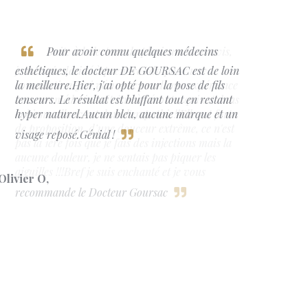
Pour avoir connu quelques médecins
esthétiques, le docteur DE GOURSAC est de loin
la meilleure.Hier, j'ai opté pour la pose de fils
tenseurs. Le résultat est bluffant tout en restant
hyper naturel.Aucun bleu, aucune marque et un
visage reposé.Génial !
Olivier O
,