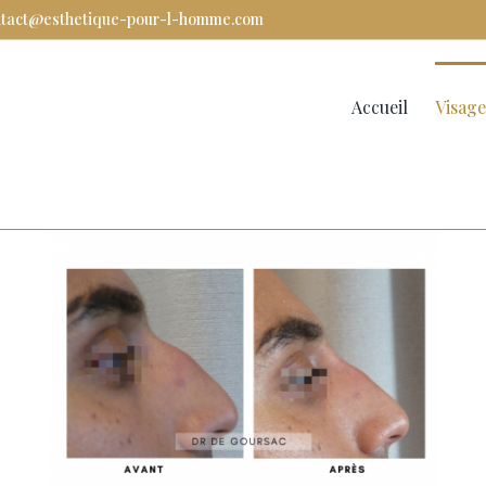
ntact@esthetique-pour-l-homme.com
Rechercher
Accueil
Visage