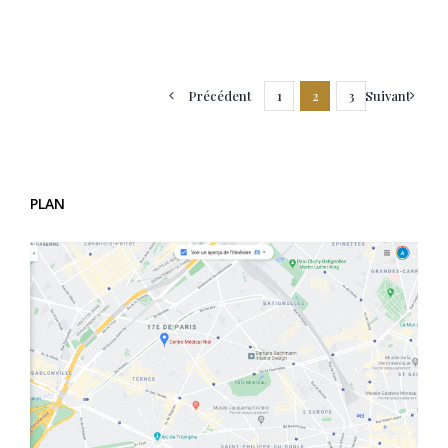
Précédent
Suivant
1
2
3
PLAN