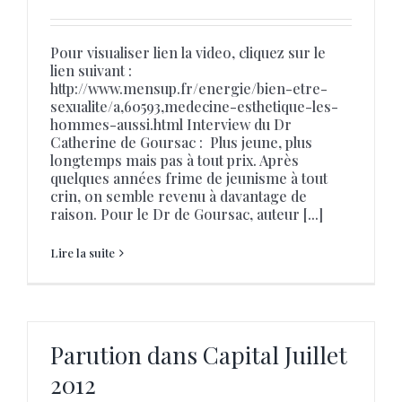
Pour visualiser lien la video, cliquez sur le
lien suivant :
http://www.mensup.fr/energie/bien-etre-
sexualite/a,60593,medecine-esthetique-les-
hommes-aussi.html Interview du Dr
Catherine de Goursac : Plus jeune, plus
longtemps mais pas à tout prix. Après
quelques années frime de jeunisme à tout
crin, on semble revenu à davantage de
raison. Pour le Dr de Goursac, auteur [...]
Lire la suite
Parution dans Capital Juillet
2012