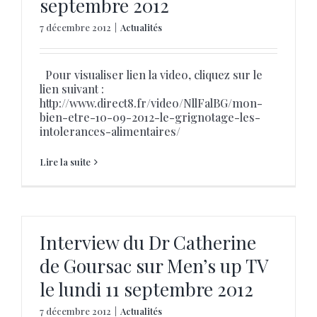
septembre 2012
7 décembre 2012
|
Actualités
Pour visualiser lien la video, cliquez sur le
lien suivant :
http://www.direct8.fr/video/NllFalBG/mon-
bien-etre-10-09-2012-le-grignotage-les-
intolerances-alimentaires/
Lire la suite
Interview du Dr Catherine
de Goursac sur Men’s up TV
le lundi 11 septembre 2012
7 décembre 2012
|
Actualités