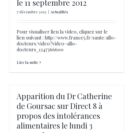
le 11 septembre 2012
7 décembre 2012
|
Actualités
Pour visualiser lien la video, cliquez sur le
lien suivant : http://www.france5.fr/sante/allo-
docteurs/video?video=allo-
docteurs_1347366600
Lire la suite
Apparition du Dr Catherine
de Goursac sur Direct 8 à
propos des intolérances
alimentaires le lundi 3