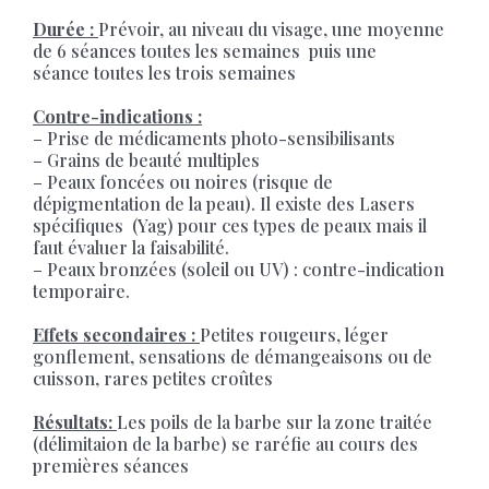
Durée :
Prévoir, au niveau du visage, une moyenne
de 6 séances toutes les semaines puis une
séance toutes les trois semaines
Contre-indications :
– Prise de médicaments photo-sensibilisants
– Grains de beauté multiples
– Peaux foncées ou noires (risque de
dépigmentation de la peau). Il existe des Lasers
spécifiques (Yag) pour ces types de peaux mais il
faut évaluer la faisabilité.
– Peaux bronzées (soleil ou UV) : contre-indication
temporaire.
Effets secondaires :
Petites rougeurs, léger
gonflement, sensations de démangeaisons ou de
cuisson, rares petites croûtes
Résultats:
Les poils de la barbe sur la zone traitée
(délimitaion de la barbe) se raréfie au cours des
premières séances