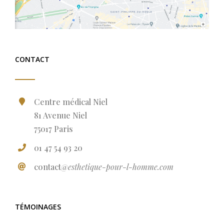
CONTACT
Centre médical Niel
81 Avenue Niel
75017 Paris
01 47 54 93 20
contact
@esthetique-pour-l-homme.com
TÉMOINAGES