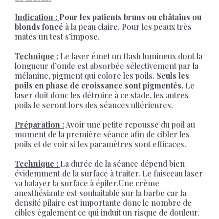
Indication :
Pour les patients bruns ou châtains ou
blonds foncé
à la peau claire. Pour les peaux très
mates un test s’impose.
Technique :
Le laser émet un flash lumineux dont la
longueur d’onde est absorbée sélectivement par la
mélanine, pigment qui colore les poils.
Seuls les
poils en phase de croissance sont pigmentés.
Le
laser doit donc les détruire à ce stade, les autres
poils le seront lors des séances ultérieures.
Préparation :
Avoir une petite repousse du poil au
moment de la première séance afin de cibler les
poils et de voir si les paramètres sont efficaces.
Technique :
La durée de la séance dépend bien
évidemment de la surface à traiter. Le faisceau laser
va balayer la surface à épiler.Une crème
anesthésiante est souhaitable sur la barbe car la
densité pilaire est importante donc le nombre de
cibles également ce qui induit un risque de douleur.