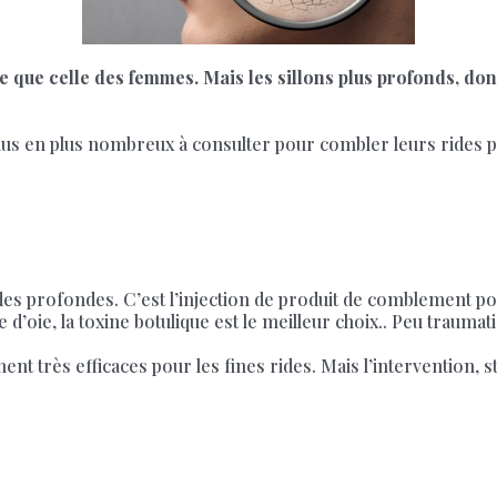
te que celle des femmes. Mais les sillons plus profonds, do
us en plus nombreux à consulter pour combler leurs rides p
ides profondes. C’est l’injection de produit de comblement po
e d’oie, la toxine botulique est le meilleur choix.. Peu traumat
nt très efficaces pour les fines rides. Mais l’intervention, s