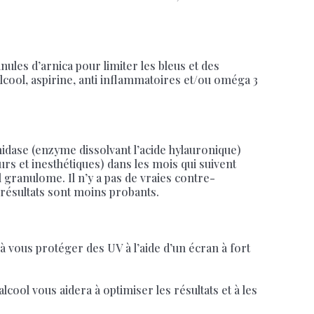
nules d’arnica pour limiter les bleus et des
 alcool, aspirine, anti inflammatoires et/ou oméga 3
onidase (enzyme dissolvant l’acide hylauronique)
urs et inesthétiques) dans les mois qui suivent
ul granulome. Il n’y a pas de vraies contre-
 résultats sont moins probants.
 vous protéger des UV à l’aide d’un écran à fort
cool vous aidera à optimiser les résultats et à les