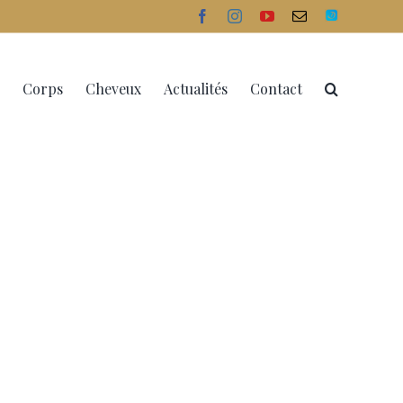
facebook
instagram
youtube
Email
Doctolib
Corps
Cheveux
Actualités
Contact