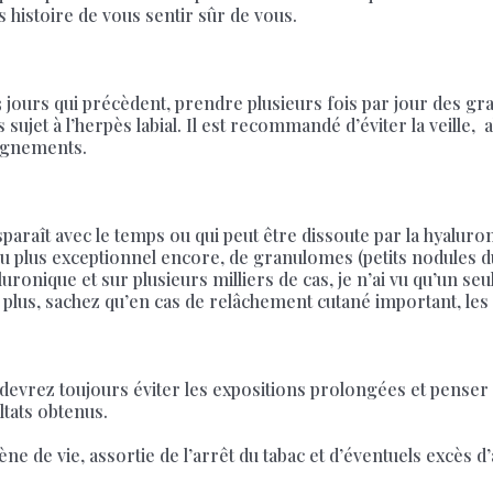
 histoire de vous sentir sûr de vous.
3 jours qui précèdent, prendre plusieurs fois par jour des gra
sujet à l’herpès labial. Il est recommandé d’éviter la veille,
aignements.
sparaît avec le temps ou qui peut être dissoute par la hyalur
 ou plus exceptionnel encore, de granulomes (petits nodules d
aluronique et sur plusieurs milliers de cas, je n’ai vu qu’un se
e plus, sachez qu’en cas de relâchement cutané important, les
evrez toujours éviter les expositions prolongées et penser à
ltats obtenus.
de vie, assortie de l’arrêt du tabac et d’éventuels excès d’al