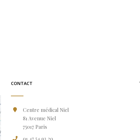
CONTACT
Centre médical Niel
81 Avenue Niel
75017 Paris
01 47 54 93 20