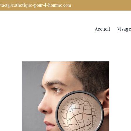
ntact@esthetique-pour-l-homme.com
Rechercher
Accueil
Visage