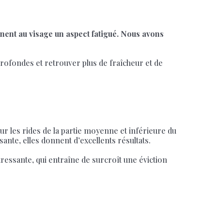
nnent au visage un aspect fatigué. Nous avons
rofondes et retrouver plus de fraîcheur et de
ur les rides de la partie moyenne et inférieure du
isante, elles donnent d’excellents résultats.
tressante, qui entraîne de surcroît une éviction