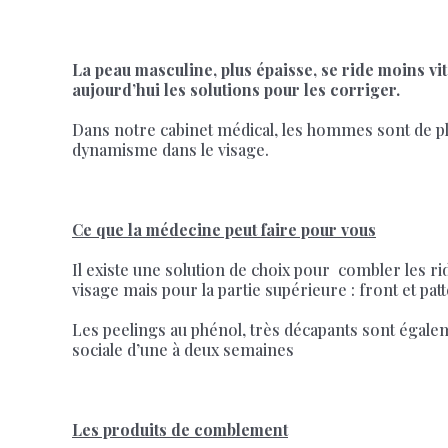
La peau masculine, plus épaisse, se ride moins vi
aujourd’hui les solutions pour les corriger.
Dans notre cabinet médical, les hommes sont de pl
dynamisme dans le visage.
Ce que la médecine peut faire pour vous
Il existe une solution de choix pour combler les r
visage mais pour la partie supérieure : front et patt
Les peelings au phénol, très décapants sont égaleme
sociale d’une à deux semaines
Les produits de comblement