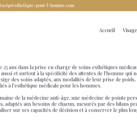
ntact@esthetique-pour-l-homme.com
Rechercher
Accueil
Visage
de 25 ans dans la prise en charge de soins esthétiques médica
aussi et surtout à la spécificité des attentes de l’homme qui
 exige des soins adaptés, aux modalités de leur prise de poids
és à l’esthétique médicale pour les hommes.
omaine de la médecine anti-âge, une médecine de pointe pers
, adaptés aux besoins de chacun, mesurés par des bilans préc
italiser sur ses capacités de décision et à conserver le plus lo