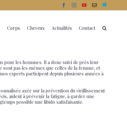
facebook
instagram
youtube
Email
Doctolib
Corps
Cheveux
Actualités
Contact
ux pour les hommes. Il a donc suivi de près leur
 ne sont pas les mêmes que celles de la femme, et
, nos experts participent depuis plusieurs années à
onnalisée axée sur la prévention du vieillissement
is, aident à prévenir la fatigue, à garder une
ngtemps possible une libido satisfaisante.