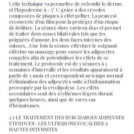
Cette technique va permettre de refroidir le derme
et l’hypoderme à – 5° C grâce à des cryodes
composées de plaques à effet peltier. La peau est
recouverte d’un film pour la protéger d’un risque
de brûlure. La séance dure environ 1h30 et permet
de traiter deux zones bilatérales tels que les
poignées d’amour, les deux faces internes des
cuisses…Une fois la séance effectuer le soignant
effectue un massage pour casser les adipocytes
congelés afin de potentialiser les effets de ce
traitement. Le protocole est de 3 séances à 3
semaines d’intervalle et les résultats apparaissent à
partir de 3 mois et correspondent au temps normal
d’élimination des adipocytes suite à l’inflammation
provoquée par la cryolipolyse. Les effets
secondaires sont des érythèmes légers durant
quelques heures, ainsi que de rares cas
d’hématomes.
2 ) LE TRAITEMENT DES SURCHARGES ADIPEUSES
ETENDUES : LES ULTRASONS FOCALISES A
HAUTES INTENSITES