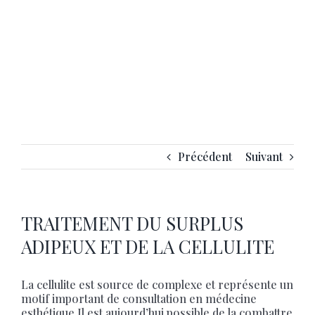
Précédent
Suivant
TRAITEMENT DU SURPLUS
ADIPEUX ET DE LA CELLULITE
La cellulite est source de complexe et représente un
motif important de consultation en médecine
esthétique.Il est aujourd’hui possible de la combattre