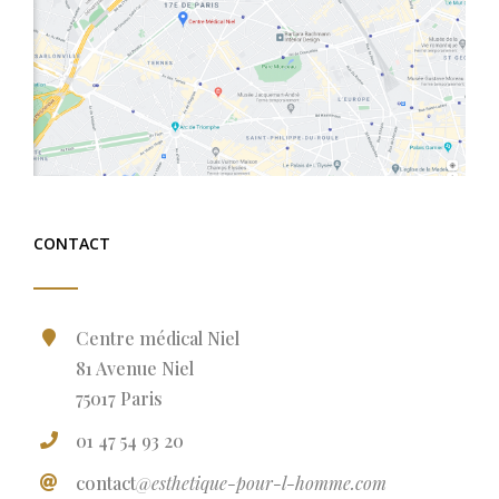
CONTACT
Centre médical Niel
81 Avenue Niel
75017 Paris
01 47 54 93 20
contact
@esthetique-pour-l-homme.com