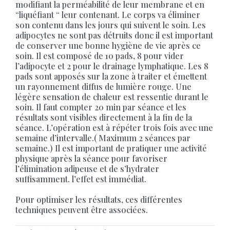
modifiant la perméabilité de leur membrane et en
“liquéfiant “ leur contenant. Le corps va éliminer
son contenu dans les jours qui suivent le soin. Les
adipocytes ne sont pas détruits donc il est important
de conserver une bonne hygiène de vie après ce
soin. Il est composé de 10 pads, 8 pour vider
l’adipocyte et 2 pour le drainage lymphatique. Les 8
pads sont apposés sur la zone à traiter et émettent
un rayonnement diffus de lumière rouge. Une
légère sensation de chaleur est ressentie durant le
soin. Il faut compter 20 min par séance et les
résultats sont visibles directement à la fin de la
séance. L’opération est à répéter trois fois avec une
semaine d’intervalle.( Maximum 2 séances par
semaine.) Il est important de pratiquer une activité
physique après la séance pour favoriser
l’élimination adipeuse et de s’hydrater
suffisamment. l’effet est immédiat.
Pour optimiser les résultats, ces différentes
techniques peuvent être associées.