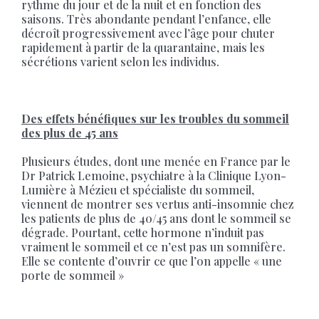
rythme du jour et de la nuit et en fonction des
saisons. Très abondante pendant l’enfance, elle
décroît progressivement avec l’âge pour chuter
rapidement à partir de la quarantaine, mais les
sécrétions varient selon les individus.
Des effets bénéfiques sur les troubles du sommeil
des plus de 45 ans
Plusieurs études, dont une menée en France par le
Dr Patrick Lemoine, psychiatre à la Clinique Lyon-
Lumière à Mézieu et spécialiste du sommeil,
viennent de montrer ses vertus anti-insomnie chez
les patients de plus de 40/45 ans dont le sommeil se
dégrade. Pourtant, cette hormone n’induit pas
vraiment le sommeil et ce n’est pas un somnifère.
Elle se contente d’ouvrir ce que l’on appelle « une
porte de sommeil »