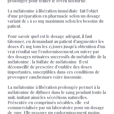
prolongée pour traiter le réveil nocturne.
La mélatonine à libération immédiate fait l’objet
d’une préparation en pharmacie selon un dosage
variant de 1 à 10 mg maximum selon les besoins du
patient.
Pour savoir quel est le dosage adéquat, il faut
tâtonner, en demandant au patient d’augmenter les
doses d’1 mg tous les 15 jours jusqu’à obtention d’un
vrai résultat sur l’endormissement.ou suivre par
des dosages urinaires successifs du métabolite de la
mélatonine : la Sulfate de mélatonine Il est
déconseillé de prescrire d’emblée des doses
importantes, susceptibles dans ces conditions de
provoquer cauchemars voire insomnie.
La mélatonine à libération prolongée permet à la
mélatonine de diffuser dans le sang pendant toute la
nuit, imitant ainsi les sécrétions naturelles.
Présentée en comprimés sécables, elle est
commercialisée par un laboratoire pour un dosage
de 2mg. Elle procure un endormissement moins