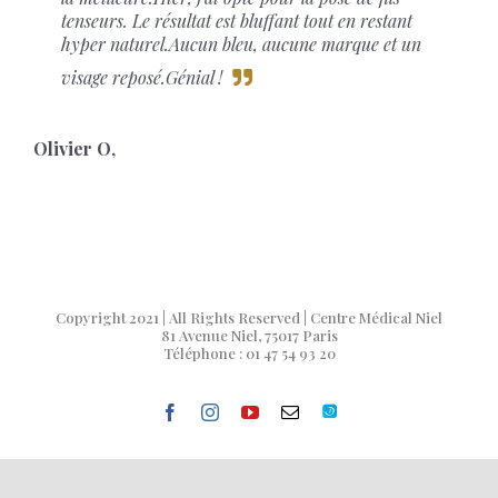
tenseurs. Le résultat est bluffant tout en restant
hyper naturel.Aucun bleu, aucune marque et un
visage reposé.Génial !
Olivier O
,
Copyright 2021 | All Rights Reserved | Centre Médical Niel
81 Avenue Niel, 75017 Paris
Téléphone : 01 47 54 93 20
facebook
instagram
youtube
Email
Doctolib