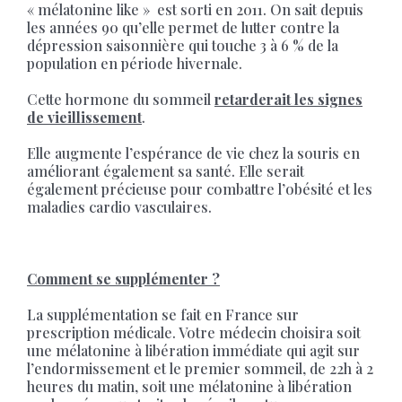
« mélatonine like » est sorti en 2011. On sait depuis
les années 90 qu’elle permet de lutter contre la
dépression saisonnière qui touche 3 à 6 % de la
population en période hivernale.
Cette hormone du sommeil
retarderait les signes
de vieillissement
.
Elle augmente l’espérance de vie chez la souris en
améliorant également sa santé. Elle serait
également précieuse pour combattre l’obésité et les
maladies cardio vasculaires.
Comment se supplémenter ?
La supplémentation se fait en France sur
prescription médicale. Votre médecin choisira soit
une mélatonine à libération immédiate qui agit sur
l’endormissement et le premier sommeil, de 22h à 2
heures du matin, soit une mélatonine à libération