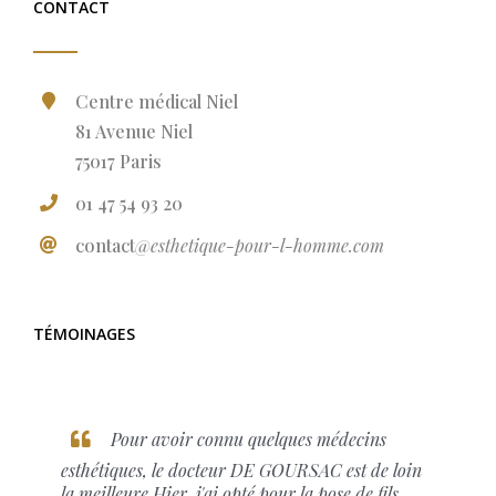
CONTACT
Centre médical Niel
81 Avenue Niel
75017 Paris
01 47 54 93 20
contact
@esthetique-pour-l-homme.com
TÉMOINAGES
Pour avoir connu quelques médecins
esthétiques, le docteur DE GOURSAC est de loin
la meilleure.Hier, j'ai opté pour la pose de fils