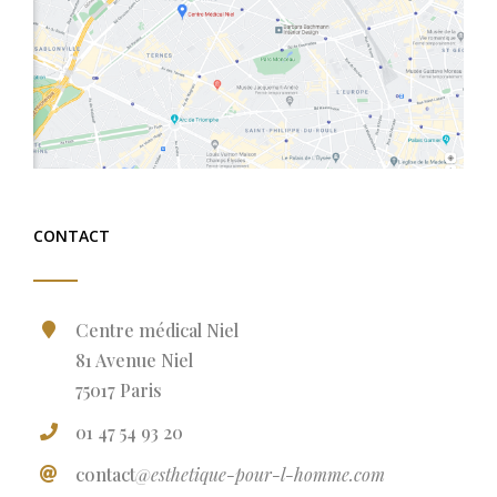
CONTACT
Centre médical Niel
81 Avenue Niel
75017 Paris
01 47 54 93 20
contact
@esthetique-pour-l-homme.com