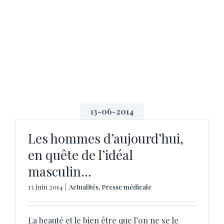
13-06-2014
Les hommes d’aujourd’hui,
en quête de l’idéal
masculin…
13 juin 2014
|
Actualités
,
Presse médicale
La beauté et le bien être que l’on ne se le