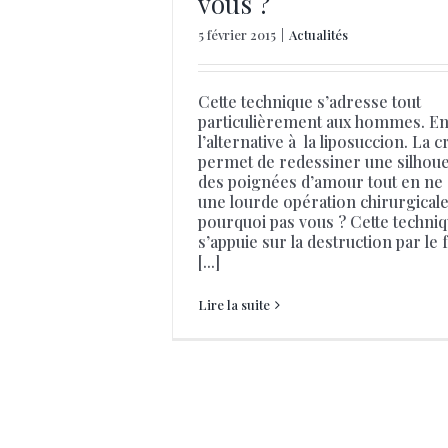
vous ?
5 février 2015
|
Actualités
Cette technique s’adresse tout
particulièrement aux hommes. En e
l’alternative à la liposuccion. La c
permet de redessiner une silhoue
des poignées d’amour tout en ne 
une lourde opération chirurgicale
pourquoi pas vous ? Cette techni
s’appuie sur la destruction par le f
[...]
Lire la suite