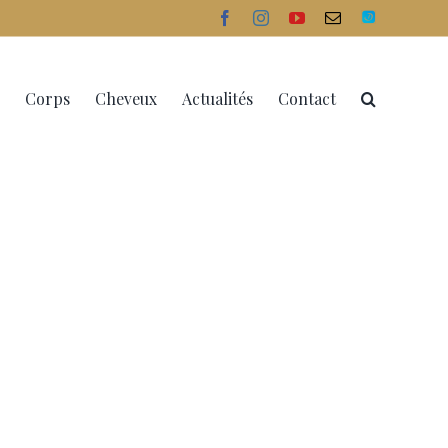
facebook
instagram
youtube
Email
Doctolib
Corps
Cheveux
Actualités
Contact