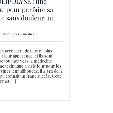
LIPOLYSE : une
e pour parfaire sa
te sans douleur, ni
tualités
,
Presse médicale
accordent de plus en plus
à leur apparence, et ils sont
e tourner vers la médecine
ne technique a vu le jour pour les
iner leur silhouette, il s’agit de la
qui connait un franc succès. Cette
met [...]