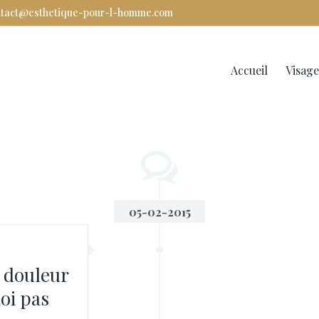
ntact@esthetique-pour-l-homme.com
Rechercher
Accueil
Visage
05-02-2015
 douleur
oi pas