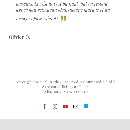
tenseurs. Le résultat est bluffant tout en restant
hyper naturel.Aucun bleu, aucune marque et un
visage reposé.Génial !
Olivier O
,
Copyright 2021 | All Rights Reserved | Centre Médical Niel
81 Avenue Niel, 75017 Paris
Téléphone : 01 47 54 93 20
facebook
instagram
youtube
Email
Doctolib