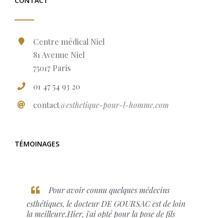
CONTACT
Centre médical Niel
81 Avenue Niel
75017 Paris
01 47 54 93 20
contact
@esthetique-pour-l-homme.com
TÉMOINAGES
Pour avoir connu quelques médecins
esthétiques, le docteur DE GOURSAC est de loin
la meilleure.Hier, j'ai opté pour la pose de fils