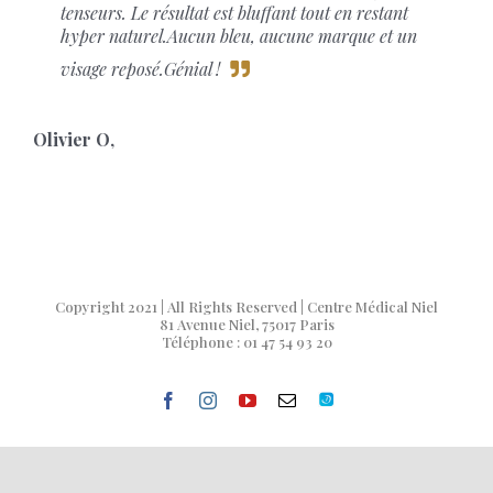
tenseurs. Le résultat est bluffant tout en restant
hyper naturel.Aucun bleu, aucune marque et un
visage reposé.Génial !
Olivier O
,
Copyright 2021 | All Rights Reserved | Centre Médical Niel
81 Avenue Niel, 75017 Paris
Téléphone : 01 47 54 93 20
facebook
instagram
youtube
Email
Doctolib