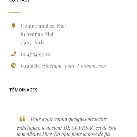
Centre médical Niel
81 Avenue Niel
75017 Paris
01 47 54 93 20
contact
@esthetique-pour-l-homme.com
TÉMOINAGES
Pour avoir connu quelques médecins
esthétiques, le docteur DE GOURSAC est de loin
la meilleure.Hier, j'ai opté pour la pose de fils