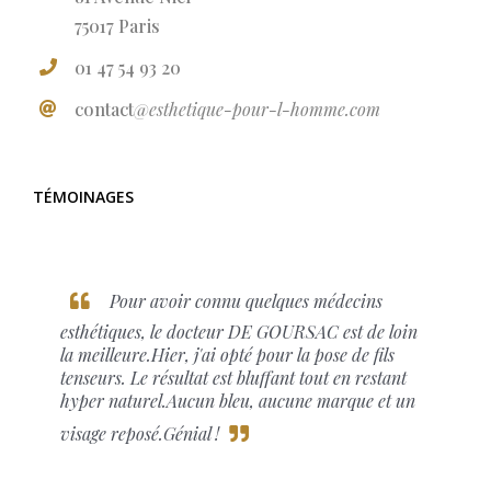
75017 Paris
01 47 54 93 20
contact
@esthetique-pour-l-homme.com
TÉMOINAGES
Pour avoir connu quelques médecins
esthétiques, le docteur DE GOURSAC est de loin
la meilleure.Hier, j'ai opté pour la pose de fils
tenseurs. Le résultat est bluffant tout en restant
hyper naturel.Aucun bleu, aucune marque et un
visage reposé.Génial !