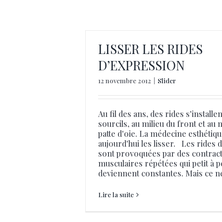
J’
LISSER LES RIDES
D’EXPRESSION
12 novembre 2012
|
Slider
Au fil des ans, des rides s'installe
sourcils, au milieu du front et au 
patte d'oie. La médecine esthétiqu
aujourd'hui les lisser. Les rides 
sont provoquées par des contrac
musculaires répétées qui petit à pe
deviennent constantes. Mais ce ne 
Lire la suite