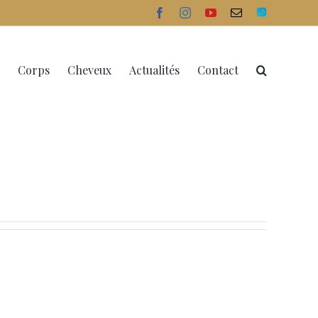
facebook
instagram
youtube
Email
Doctolib
Corps
Cheveux
Actualités
Contact