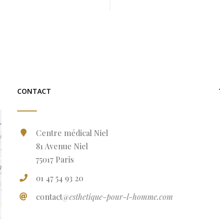
CONTACT
Centre médical Niel
81 Avenue Niel
75017 Paris
01 47 54 93 20
contact
@esthetique-pour-l-homme.com