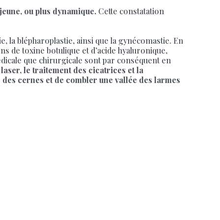
 jeune, ou plus dynamique.
Cette constatation
ie, la blépharoplastie, ainsi que la gynécomastie. En
ns de toxine botulique et d’acide hyaluronique,
édicale que chirurgicale sont par conséquent en
 laser, le traitement des cicatrices et la
er des cernes et de combler une vallée des larmes