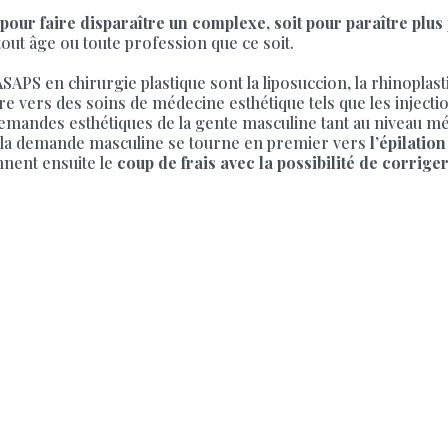
our faire disparaître un complexe, soit pour paraître plus
ut âge ou toute profession que ce soit.
SAPS en chirurgie plastique sont la liposuccion, la rhinoplast
re vers des soins de médecine esthétique tels que les injectio
 demandes esthétiques de la gente masculine tant au niveau m
, la demande masculine se tourne en premier vers
l’épilation
ennent ensuite le
coup de frais avec la possibilité de corrig