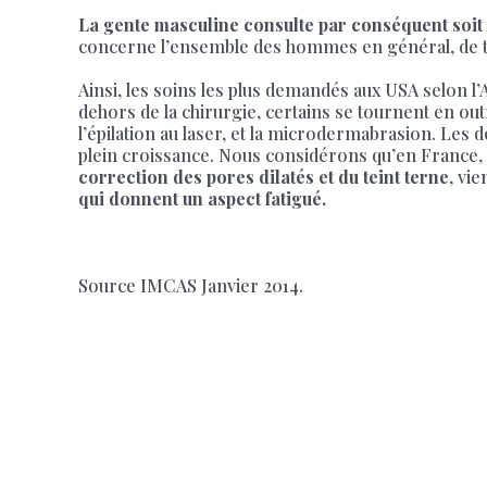
La gente masculine consulte par conséquent soit p
concerne l’ensemble des hommes en général, de to
Ainsi, les soins les plus demandés aux USA selon l’A
dehors de la chirurgie, certains se tournent en out
l’épilation au laser, et la microdermabrasion. Les
plein croissance. Nous considérons qu’en France
correction des pores dilatés et du teint terne
, vi
qui donnent un aspect fatigué.
Source IMCAS Janvier 2014.