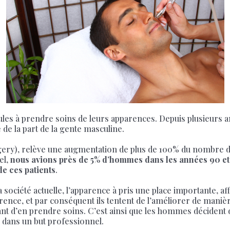
eules à prendre soins de leurs apparences. Depuis plusieurs 
de la part de la gente masculine.
rgery), relève une augmentation de plus de 100% du nombre d
el,
nous avions près de 5% d’hommes dans les années 90 et
e ces patients
.
a société actuelle, l’apparence à pris une place importante, af
ence, et par conséquent ils tentent de l’améliorer de manièr
tant d’en prendre soins. C’est ainsi que les hommes décident
u dans un but professionnel.