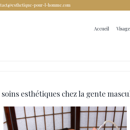
ntact@esthetique-pour-l-homme.com
Rechercher
Accueil
Visage
soins esthétiques chez la gente mascu