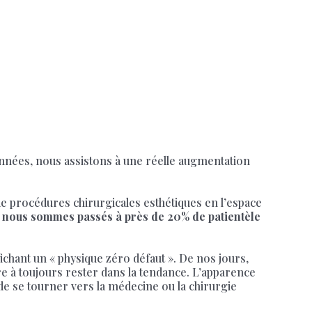
années, nous assistons à une réelle augmentation
e procédures chirurgicales esthétiques en l’espace
 nous sommes passés à près de 20% de patientèle
fichant un « physique zéro défaut ». De nos jours,
e à toujours rester dans la tendance. L’apparence
 de se tourner vers la médecine ou la chirurgie