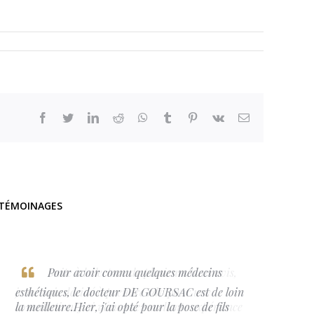
facebook
twitter
linkedin
reddit
whatsapp
tumblr
pinterest
vk
Email
TÉMOINAGES
Pour avoir connu quelques médecins
esthétiques, le docteur DE GOURSAC est de loin
la meilleure.Hier, j'ai opté pour la pose de fils