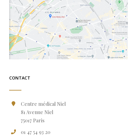
CONTACT
Centre médical Niel
81 Avenue Niel
75017 Paris
01 47 54 93 20