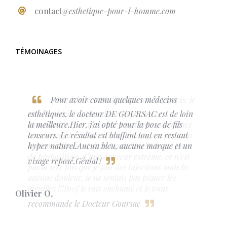
contact
@esthetique-pour-l-homme.com
TÉMOINAGES
Pour avoir connu quelques médecins
esthétiques, le docteur DE GOURSAC est de loin
la meilleure.Hier, j'ai opté pour la pose de fils
tenseurs. Le résultat est bluffant tout en restant
hyper naturel.Aucun bleu, aucune marque et un
visage reposé.Génial !
Olivier O
,